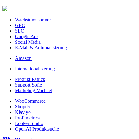
Wachstumspartner
GEO
SEO
Google Ads
Social Media
E-Mail & Automatisierung
Amazon
Internationalisierung
Produkt Patrick
Support Sofie
Marketing Michael
WooCommerce
Shopify
Klaviyo
Profitmetrics
Looker Studio
OpenAI Produktsuche