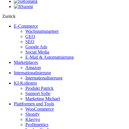
Română
Suomi
Zurück
E-Commerce
Wachstumspartner
GEO
SEO
Google Ads
Social Media
E-Mail & Automatisierung
Marketplaces
Amazon
Internationalisierung
Internationalisierung
KI-Kollegen
Produkt Patrick
Support Sofie
Marketing Michael
Plattformen und Tools
WooCommerce
Shopify
Klaviyo
Profitmetrics