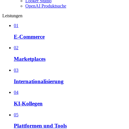
Looker Studio
OpenAI Produktsuche
Leistungen
01
E-Commerce
02
Marketplaces
03
Internationalisierung
04
KI-Kollegen
05
Plattformen und Tools