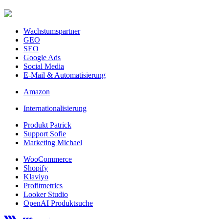
Wachstumspartner
GEO
SEO
Google Ads
Social Media
E-Mail & Automatisierung
Amazon
Internationalisierung
Produkt Patrick
Support Sofie
Marketing Michael
WooCommerce
Shopify
Klaviyo
Profitmetrics
Looker Studio
OpenAI Produktsuche