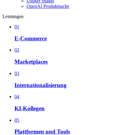
Looker Studio
OpenAI Produktsuche
Leistungen
01
E-Commerce
02
Marketplaces
03
Internationalisierung
04
KI-Kollegen
05
Plattformen und Tools