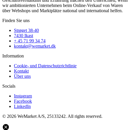
Geschäftsverständnis und Erfahrung machen den Unterschied, wenn
wir ambitionierten Unternehmen beim Online-Verkauf von Waren
über Webshops und Marktplätze national und international helfen.
Finden Sie uns
Strøget 38-40
7430 Ikast
+ 45 71 99 34 74
kontakt@wemarket.dk
Information
Cookie- und Datenschutzrichtlinie
Kontakt
Über uns
Socials
Instagram
Facebook
LinkedIn
© 2026 WeMarket A/S, 25133242. All rights reserved.