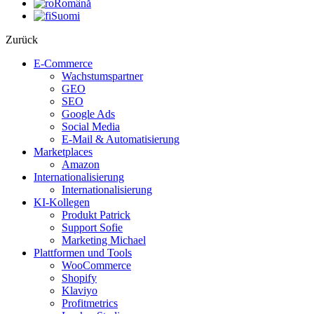
Română
Suomi
Zurück
E-Commerce
Wachstumspartner
GEO
SEO
Google Ads
Social Media
E-Mail & Automatisierung
Marketplaces
Amazon
Internationalisierung
Internationalisierung
KI-Kollegen
Produkt Patrick
Support Sofie
Marketing Michael
Plattformen und Tools
WooCommerce
Shopify
Klaviyo
Profitmetrics