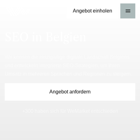
Angebot einholen
SEO in Belgien
Wir kennen die einzigartige digitale Landschaft Belgiens
und entwickeln integrierte SEO-Strategien, um Ihren
Umsatz in mehreren Sprachen und Regionen zu steigern.
Angebot anfordern
+300 haben sich für WeMarket entschieden