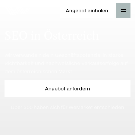
Angebot einholen
SEO in Österreich
Wir verwandeln dein Geschäftspotenzial in starke
Sichtbarkeit und nachweisliche Verkaufserfolge auf
dem österreichischen Markt.
Angebot anfordern
Über 300 haben sich für WeMarket entschieden