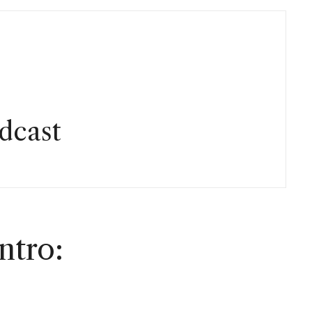
dcast
ntro: