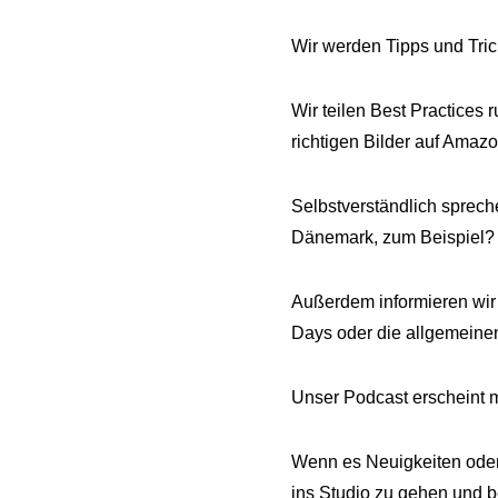
Wir werden Tipps und Tric
Wir teilen Best Practice
richtigen Bilder auf Amaz
Selbstverständlich sprec
Dänemark, zum Beispiel? K
Außerdem informieren wir
Days oder die allgemeinen
Unser Podcast erscheint m
Wenn es Neuigkeiten oder L
ins Studio zu gehen und be