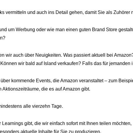
ks vermitteln und auch ins Detail gehen, damit Sie als Zuhöre
s rund um Werbung oder wie man einen guten Brand Store gestal
on?
hen wir auch über Neuigkeiten. Was passiert aktuell bei Amazo
önnen wir bald auf Island verkaufen? Falls das für jemanden in
 über kommende Events, die Amazon veranstaltet – zum Beispie
 Aktionszeiträume, die es auf Amazon gibt.
indestens alle vierzehn Tage.
earnings gibt, die wir einfach sofort mit Ihnen teilen möchten,
sonders aktuelle Inhalte für Sie zu produzieren.