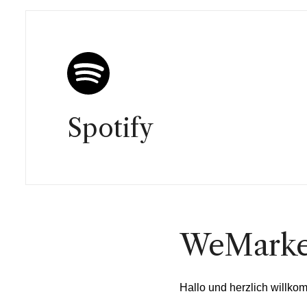
Spotify
WeMarket
Hallo und herzlich willk