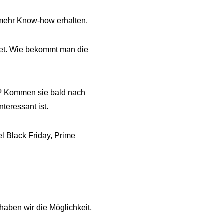
r mehr Know-how erhalten.
tet. Wie bekommt man die
n? Kommen sie bald nach
teressant ist.
l Black Friday, Prime
 haben wir die Möglichkeit,