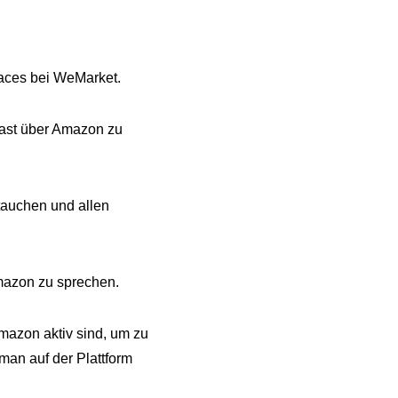
laces bei WeMarket.
cast über Amazon zu
tauchen und allen
mazon zu sprechen.
mazon aktiv sind, um zu
 man auf der Plattform