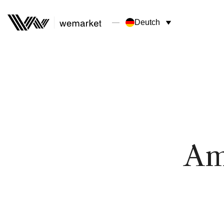
Deutch
Am