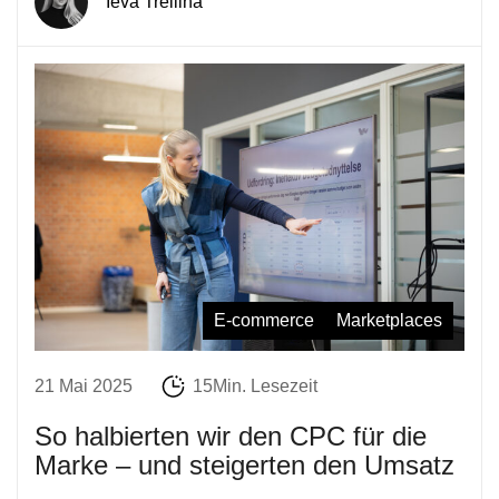
Ieva Treiliha
E-commerce
Marketplaces
21 Mai 2025
15Min. Lesezeit
So halbierten wir den CPC für die
Marke – und steigerten den Umsatz