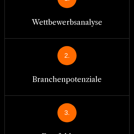
Wettbewerbsanalyse
2.
Branchenpotenziale
3.