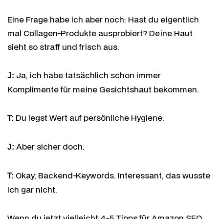
Eine Frage habe ich aber noch: Hast du eigentlich
mal Collagen-Produkte ausprobiert? Deine Haut
sieht so straff und frisch aus.
Ja, ich habe tatsächlich schon immer
J:
Komplimente für meine Gesichtshaut bekommen.
Du legst Wert auf persönliche Hygiene.
T:
Aber sicher doch.
J:
Okay, Backend-Keywords. Interessant, das wusste
T:
ich gar nicht.
Wenn du jetzt vielleicht 4-5 Tipps für Amazon SEO