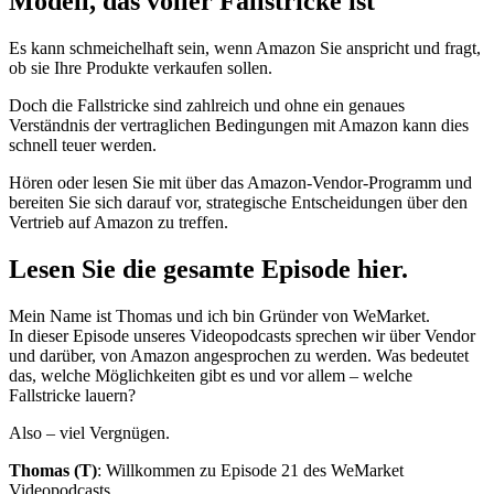
Modell, das voller Fallstricke ist
Es kann schmeichelhaft sein, wenn Amazon Sie anspricht und fragt,
ob sie Ihre Produkte verkaufen sollen.
Doch die Fallstricke sind zahlreich und ohne ein genaues
Verständnis der vertraglichen Bedingungen mit Amazon kann dies
schnell teuer werden.
Hören oder lesen Sie mit über das Amazon-Vendor-Programm und
bereiten Sie sich darauf vor, strategische Entscheidungen über den
Vertrieb auf Amazon zu treffen.
Lesen Sie die gesamte Episode hier.
Mein Name ist Thomas und ich bin Gründer von WeMarket.
In dieser Episode unseres Videopodcasts sprechen wir über Vendor
und darüber, von Amazon angesprochen zu werden. Was bedeutet
das, welche Möglichkeiten gibt es und vor allem – welche
Fallstricke lauern?
Also – viel Vergnügen.
Thomas (T)
: Willkommen zu Episode 21 des WeMarket
Videopodcasts.