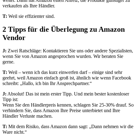
weiter. Dann hat Amazon einen Anreiz, die Produkte günstiger zu
verkaufen als Ihre Händler.
T:
Weil sie effizienter sind.
2 Tipps für die Überlegung zu Amazon
Vendor
J:
Zwei Ratschläge: Kontaktieren Sie uns oder andere Spezialisten,
wenn Sie von Amazon angesprochen wurden. Wir beraten Sie
gerne.
T:
Weil – wenn ich das kurz einwerfen darf – einige sind sehr
geehrt, weil Amazon einfach groß ist, ähnlich wie wenn Facebook
schreibt: „Hallo, ich bin Ihr Ansprechpartner.“
J:
Absolut! Das ist mein erster Tipp. Und mein bester kostenloser
Tipp ist:
Wenn Sie den Händlerpreis kennen, schlagen Sie 25-30% drauf. So
verhindern Sie, dass Amazon Ihre Preise unterbietet und Ihre
Händler Verluste machen.
T:
Mit dem Risiko, dass Amazon dann sagt: „Dann nehmen wir die
Ware nicht.“