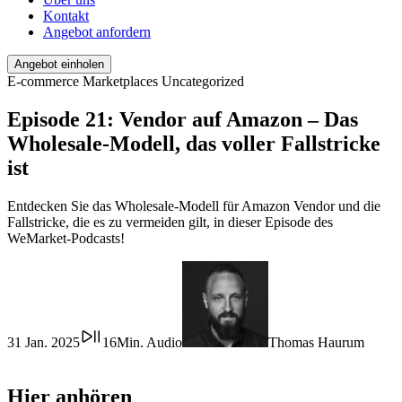
Kontakt
Angebot anfordern
Angebot einholen
E-commerce
Marketplaces
Uncategorized
Episode 21: Vendor auf Amazon – Das
Wholesale-Modell, das voller Fallstricke
ist
Entdecken Sie das Wholesale-Modell für Amazon Vendor und die
Fallstricke, die es zu vermeiden gilt, in dieser Episode des
WeMarket-Podcasts!
31 Jan. 2025
16Min. Audio
Thomas Haurum
Hier anhören