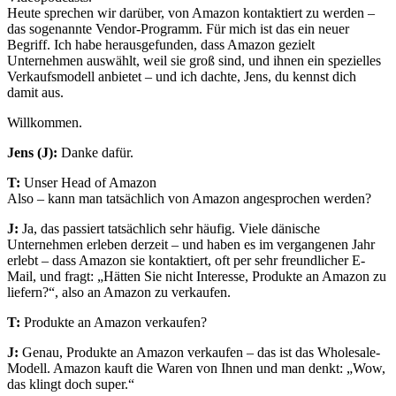
Heute sprechen wir darüber, von Amazon kontaktiert zu werden –
das sogenannte Vendor-Programm. Für mich ist das ein neuer
Begriff. Ich habe herausgefunden, dass Amazon gezielt
Unternehmen auswählt, weil sie groß sind, und ihnen ein spezielles
Verkaufsmodell anbietet – und ich dachte, Jens, du kennst dich
damit aus.
Willkommen.
Jens (J):
Danke dafür.
T:
Unser Head of Amazon
Also – kann man tatsächlich von Amazon angesprochen werden?
J:
Ja, das passiert tatsächlich sehr häufig. Viele dänische
Unternehmen erleben derzeit – und haben es im vergangenen Jahr
erlebt – dass Amazon sie kontaktiert, oft per sehr freundlicher E-
Mail, und fragt: „Hätten Sie nicht Interesse, Produkte an Amazon zu
liefern?“, also an Amazon zu verkaufen.
T:
Produkte an Amazon verkaufen?
J:
Genau, Produkte an Amazon verkaufen – das ist das Wholesale-
Modell. Amazon kauft die Waren von Ihnen und man denkt: „Wow,
das klingt doch super.“