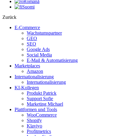
Română
Suomi
Zurück
E-Commerce
Wachstumspartner
GEO
SEO
Google Ads
Social Media
E-Mail & Automatisierung
Marketplaces
Amazon
Internationalisierung
Internationalisierung
KI-Kollegen
Produkt Patrick
Support Sofie
Marketing Michael
Plattformen und Tools
WooCommerce
Shopify
Klaviyo
Profitmetrics