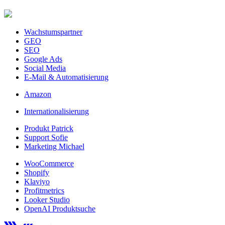
Wachstumspartner
GEO
SEO
Google Ads
Social Media
E-Mail & Automatisierung
Amazon
Internationalisierung
Produkt Patrick
Support Sofie
Marketing Michael
WooCommerce
Shopify
Klaviyo
Profitmetrics
Looker Studio
OpenAI Produktsuche