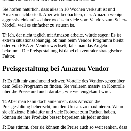
Sie hoffen natürlich, dass alles in 10 Wochen verkauft ist und
Amazon nachbestellt. Aber wir beobachten, dass Amazon weniger
aggressiv einkauft – daher wechseln viele vom Vendor- zum Seller-
Modell, weil es einfacher zu steuern ist.
T:
Ich, der nicht täglich mit Amazon arbeite, würde sagen: Es ist
extrem situationsabhängig, ob man beim Vendor-Programm bleibt
oder von FBA zu Vendor wechselt, falls man das Angebot
bekommt. Die Preisgestaltung ist dabei ein zentraler strategischer
Faktor.
Preisgestaltung bei Amazon Vendor
J:
Es fällt mir zunehmend schwer, Vorteile des Vendor- gegenüber
dem Seller-Programm zu finden. Sie verlieren massiv an Kontrolle
über die Preise und auch darüber, wie viel eingekauft wird.
T:
Aber man kann doch annehmen, dass Amazon die
Preisgestaltung beherrscht, um den Umsatz zu maximieren. Wenn
sie effiziente Einkäufer und viele Roboter zum Packen haben,
können sie ihre Produkte besser bepreisen als jeder andere.
J:
Das stimmt, aber sie können die Preise auch so weit senken, dass