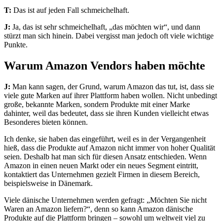
T:
Das ist auf jeden Fall schmeichelhaft.
J:
Ja, das ist sehr schmeichelhaft, „das möchten wir“, und dann
stürzt man sich hinein. Dabei vergisst man jedoch oft viele wichtige
Punkte.
Warum Amazon Vendors haben möchte
J:
Man kann sagen, der Grund, warum Amazon das tut, ist, dass sie
viele gute Marken auf ihrer Plattform haben wollen. Nicht unbedingt
große, bekannte Marken, sondern Produkte mit einer Marke
dahinter, weil das bedeutet, dass sie ihren Kunden vielleicht etwas
Besonderes bieten können.
Ich denke, sie haben das eingeführt, weil es in der Vergangenheit
hieß, dass die Produkte auf Amazon nicht immer von hoher Qualität
seien. Deshalb hat man sich für diesen Ansatz entschieden. Wenn
Amazon in einen neuen Markt oder ein neues Segment eintritt,
kontaktiert das Unternehmen gezielt Firmen in diesem Bereich,
beispielsweise in Dänemark.
Viele dänische Unternehmen werden gefragt: „Möchten Sie nicht
Waren an Amazon liefern?“, denn so kann Amazon dänische
Produkte auf die Plattform bringen – sowohl um weltweit viel zu