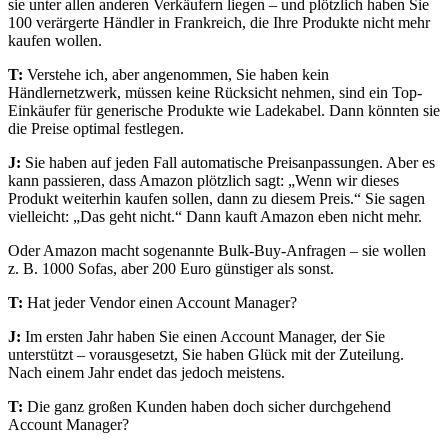
sie unter allen anderen Verkäufern liegen – und plötzlich haben Sie
100 verärgerte Händler in Frankreich, die Ihre Produkte nicht mehr
kaufen wollen.
T:
Verstehe ich, aber angenommen, Sie haben kein
Händlernetzwerk, müssen keine Rücksicht nehmen, sind ein Top-
Einkäufer für generische Produkte wie Ladekabel. Dann könnten sie
die Preise optimal festlegen.
J:
Sie haben auf jeden Fall automatische Preisanpassungen. Aber es
kann passieren, dass Amazon plötzlich sagt: „Wenn wir dieses
Produkt weiterhin kaufen sollen, dann zu diesem Preis.“ Sie sagen
vielleicht: „Das geht nicht.“ Dann kauft Amazon eben nicht mehr.
Oder Amazon macht sogenannte Bulk-Buy-Anfragen – sie wollen
z. B. 1000 Sofas, aber 200 Euro günstiger als sonst.
T:
Hat jeder Vendor einen Account Manager?
J:
Im ersten Jahr haben Sie einen Account Manager, der Sie
unterstützt – vorausgesetzt, Sie haben Glück mit der Zuteilung.
Nach einem Jahr endet das jedoch meistens.
T:
Die ganz großen Kunden haben doch sicher durchgehend
Account Manager?