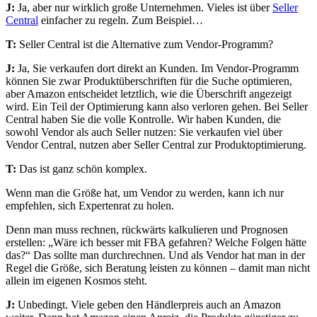
J:
Ja, aber nur wirklich große Unternehmen. Vieles ist über
Seller
Central
einfacher zu regeln. Zum Beispiel…
T:
Seller Central ist die Alternative zum Vendor-Programm?
J:
Ja, Sie verkaufen dort direkt an Kunden. Im Vendor-Programm
können Sie zwar Produktüberschriften für die Suche optimieren,
aber Amazon entscheidet letztlich, wie die Überschrift angezeigt
wird. Ein Teil der Optimierung kann also verloren gehen. Bei Seller
Central haben Sie die volle Kontrolle. Wir haben Kunden, die
sowohl Vendor als auch Seller nutzen: Sie verkaufen viel über
Vendor Central, nutzen aber Seller Central zur Produktoptimierung.
T:
Das ist ganz schön komplex.
Wenn man die Größe hat, um Vendor zu werden, kann ich nur
empfehlen, sich Expertenrat zu holen.
Denn man muss rechnen, rückwärts kalkulieren und Prognosen
erstellen: „Wäre ich besser mit FBA gefahren? Welche Folgen hätte
das?“ Das sollte man durchrechnen. Und als Vendor hat man in der
Regel die Größe, sich Beratung leisten zu können – damit man nicht
allein im eigenen Kosmos steht.
J:
Unbedingt. Viele geben den Händlerpreis auch an Amazon