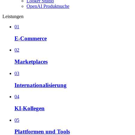
Looker Studio
OpenAI Produktsuche
Leistungen
01
E-Commerce
02
Marketplaces
03
Internationalisierung
04
KI-Kollegen
05
Plattformen und Tools