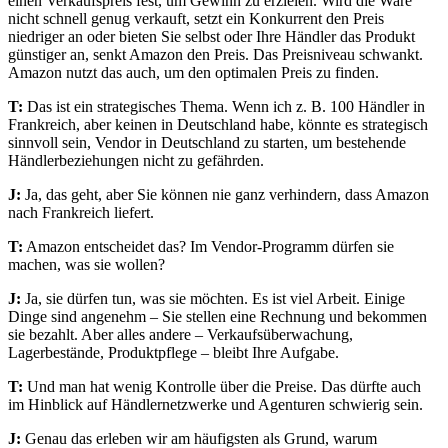
einen Verkaufspreis fest, um Gewinn zu erzielen. Wird die Ware
nicht schnell genug verkauft, setzt ein Konkurrent den Preis
niedriger an oder bieten Sie selbst oder Ihre Händler das Produkt
günstiger an, senkt Amazon den Preis. Das Preisniveau schwankt.
Amazon nutzt das auch, um den optimalen Preis zu finden.
T:
Das ist ein strategisches Thema. Wenn ich z. B. 100 Händler in
Frankreich, aber keinen in Deutschland habe, könnte es strategisch
sinnvoll sein, Vendor in Deutschland zu starten, um bestehende
Händlerbeziehungen nicht zu gefährden.
J:
Ja, das geht, aber Sie können nie ganz verhindern, dass Amazon
nach Frankreich liefert.
T:
Amazon entscheidet das? Im Vendor-Programm dürfen sie
machen, was sie wollen?
J:
Ja, sie dürfen tun, was sie möchten. Es ist viel Arbeit. Einige
Dinge sind angenehm – Sie stellen eine Rechnung und bekommen
sie bezahlt. Aber alles andere – Verkaufsüberwachung,
Lagerbestände, Produktpflege – bleibt Ihre Aufgabe.
T:
Und man hat wenig Kontrolle über die Preise. Das dürfte auch
im Hinblick auf Händlernetzwerke und Agenturen schwierig sein.
J:
Genau das erleben wir am häufigsten als Grund, warum