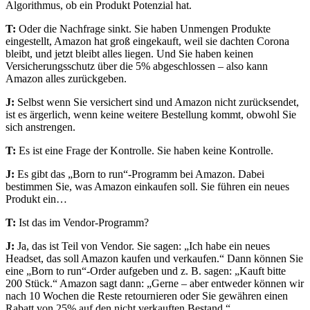
Algorithmus, ob ein Produkt Potenzial hat.
T:
Oder die Nachfrage sinkt. Sie haben Unmengen Produkte
eingestellt, Amazon hat groß eingekauft, weil sie dachten Corona
bleibt, und jetzt bleibt alles liegen. Und Sie haben keinen
Versicherungsschutz über die 5% abgeschlossen – also kann
Amazon alles zurückgeben.
J:
Selbst wenn Sie versichert sind und Amazon nicht zurücksendet,
ist es ärgerlich, wenn keine weitere Bestellung kommt, obwohl Sie
sich anstrengen.
T:
Es ist eine Frage der Kontrolle. Sie haben keine Kontrolle.
J:
Es gibt das „Born to run“-Programm bei Amazon. Dabei
bestimmen Sie, was Amazon einkaufen soll. Sie führen ein neues
Produkt ein…
T:
Ist das im Vendor-Programm?
J:
Ja, das ist Teil von Vendor. Sie sagen: „Ich habe ein neues
Headset, das soll Amazon kaufen und verkaufen.“ Dann können Sie
eine „Born to run“-Order aufgeben und z. B. sagen: „Kauft bitte
200 Stück.“ Amazon sagt dann: „Gerne – aber entweder können wir
nach 10 Wochen die Reste retournieren oder Sie gewähren einen
Rabatt von 25% auf den nicht verkauften Bestand.“