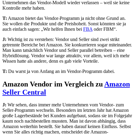
Unternehmen das Vendor-Modell wieder verlassen – weil sie keine
Kontrolle mehr haben.
T:
Amazon bietet das Vendor-Programm ja nicht ohne Grund an.
Sie wollen die Produkte und die Preishoheit. Sonst könnten sie ja
auch einfach sagen: „Wir helfen Ihnen bei
FBA
oder FBM“.
J:
Wichtig ist zu verstehen: Vendor und Seller sind zwei strikt
getrennte Bereiche bei Amazon. Sie konkurrieren sogar miteinander.
Man kann tatsächlich Vendor und Seller parallel betreiben – eine
Hybridlösung. Vendor war lange attraktiv, vor allem, weil ich mehr
Wissen hatte als andere, denn es gab viele Vorteile.
T:
Du warst ja von Anfang an im Vendor-Programm dabei.
Amazon Vendor im Vergleich zu
Amazon
Seller Central
J:
Wir sehen, dass immer mehr Unternehmen vom Vendor- zum
Seller-Programm wechseln. Besonders im letzten Jahr hat Amazon
große Lagerbestände bei Kunden aufgebaut, sodass sie im Folgejahr
kaum noch nachbestellen mussten. Man ist davon abhängig, dass
Amazon weiterhin bestellt. Sie haben darauf keinen Einfluss. Selbst
wenn Sie alles richtig machen, entscheidet die Amazon-