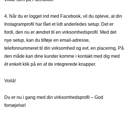
4. Når du er logget ind med Facebook, vil du opleve, at din
Instagramprofil har fået et lidt anderledes setup. Det er
fordi, den nu er ændret til en virksomhedsprofil. Med det
nye setup, kan du tilføje en email-adresse,
telefonnummeret til din virksomhed og evt. en placering. På
den måde kan dine kunder komme i kontakt med dig med
ét enkelt klik på en af de integrerede knapper.
Voilá!
Du er nu i gang med din virksomhedsprofil – God
fornøjelse!