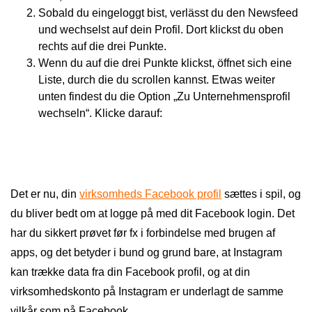
Sobald du eingeloggt bist, verlässt du den Newsfeed
und wechselst auf dein Profil. Dort klickst du oben
rechts auf die drei Punkte.
Wenn du auf die drei Punkte klickst, öffnet sich eine
Liste, durch die du scrollen kannst. Etwas weiter
unten findest du die Option „Zu Unternehmensprofil
wechseln“. Klicke darauf:
Det er nu, din
virksomheds Facebook profil
sættes i spil, og
du bliver bedt om at logge på med dit Facebook login. Det
har du sikkert prøvet før fx i forbindelse med brugen af
apps, og det betyder i bund og grund bare, at Instagram
kan trække data fra din Facebook profil, og at din
virksomhedskonto på Instagram er underlagt de samme
vilkår som på Facebook.