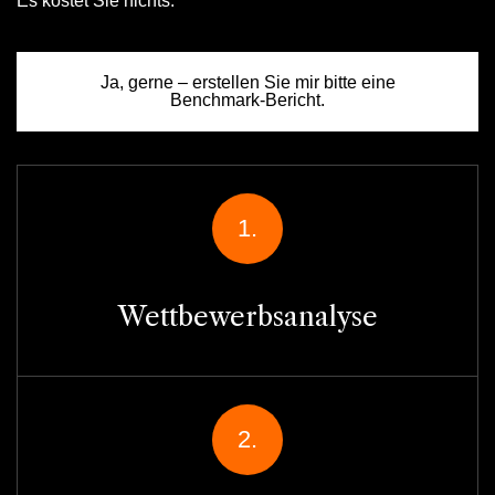
Es kostet Sie nichts.
Ja, gerne – erstellen Sie mir bitte eine
Benchmark-Bericht.
1.
Wettbewerbsanalyse
2.