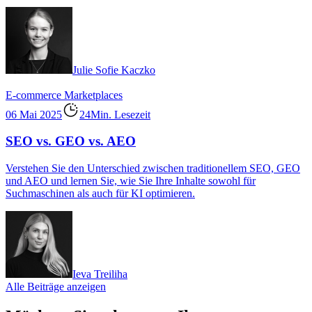
Julie Sofie Kaczko
E-commerce
Marketplaces
06 Mai 2025
24Min. Lesezeit
SEO vs. GEO vs. AEO
Verstehen Sie den Unterschied zwischen traditionellem SEO, GEO
und AEO und lernen Sie, wie Sie Ihre Inhalte sowohl für
Suchmaschinen als auch für KI optimieren.
Ieva Treiliha
Alle Beiträge anzeigen