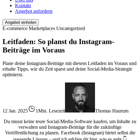
Kontakt
Angebot anfordern
Angebot einholen
E-commerce
Marketplaces
Uncategorized
Leitfaden: So planst du Instagram-
Beiträge im Voraus
Plane deine Instagram-Beiträge mit diesem Leitfaden im Voraus und
erhalte Tipps, wie du Zeit sparst und deine Social-Media-Strategie
optimierst.
12 Jan. 2025
1Min. Lesezeit
Thomas Haurum
Du musst keine teure Social-Media-Software kaufen, um Inhalte zu
verwalten und Instagram-Beiträge für die zukünftige
Veröffentlichung zu planen. Facebook (Instagram) bietet selbst die
passende Lösung – und ich erkläre dir hier, wie es geht 👇