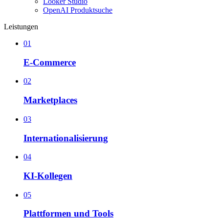
Looker Studio
OpenAI Produktsuche
Leistungen
01
E-Commerce
02
Marketplaces
03
Internationalisierung
04
KI-Kollegen
05
Plattformen und Tools