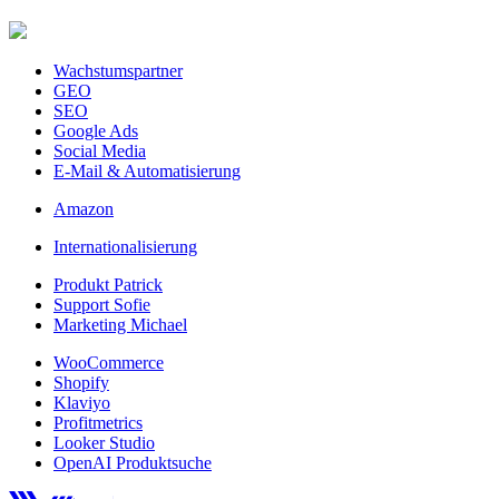
Wachstumspartner
GEO
SEO
Google Ads
Social Media
E-Mail & Automatisierung
Amazon
Internationalisierung
Produkt Patrick
Support Sofie
Marketing Michael
WooCommerce
Shopify
Klaviyo
Profitmetrics
Looker Studio
OpenAI Produktsuche