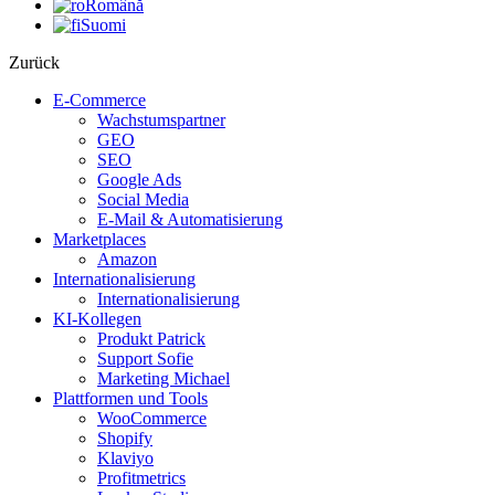
Română
Suomi
Zurück
E-Commerce
Wachstumspartner
GEO
SEO
Google Ads
Social Media
E-Mail & Automatisierung
Marketplaces
Amazon
Internationalisierung
Internationalisierung
KI-Kollegen
Produkt Patrick
Support Sofie
Marketing Michael
Plattformen und Tools
WooCommerce
Shopify
Klaviyo
Profitmetrics