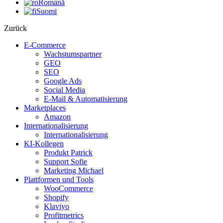
Română
Suomi
Zurück
E-Commerce
Wachstumspartner
GEO
SEO
Google Ads
Social Media
E-Mail & Automatisierung
Marketplaces
Amazon
Internationalisierung
Internationalisierung
KI-Kollegen
Produkt Patrick
Support Sofie
Marketing Michael
Plattformen und Tools
WooCommerce
Shopify
Klaviyo
Profitmetrics