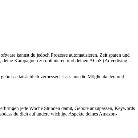
ftware kannst du jedoch Prozesse automatisieren, Zeit sparen und
nnen, deine Kampagnen zu optimieren und deinen ACoS (Advertising
bnisse tatsächlich verbessert. Lass uns die Möglichkeiten und
verbringen jede Woche Stunden damit, Gebote anzupassen, Keywords
sodass du dich auf andere wichtige Aspekte deines Amazon-