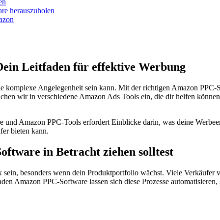
en
are herauszuholen
mazon
in Leitfaden für effektive Werbung
e komplexe Angelegenheit sein kann. Mit der richtigen Amazon PPC-So
 tauchen wir in verschiedene Amazon Ads Tools ein, die dir helfen kö
und Amazon PPC-Tools erfordert Einblicke darin, was deine Werbeerge
er bieten kann.
tware in Betracht ziehen solltest
in, besonders wenn dein Produktportfolio wächst. Viele Verkäufer 
nden Amazon PPC-Software lassen sich diese Prozesse automatisieren, 