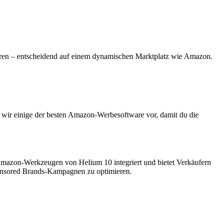
eren – entscheidend auf einem dynamischen Marktplatz wie Amazon.
n wir einige der besten Amazon-Werbesoftware vor, damit du die
 Amazon-Werkzeugen von Helium 10 integriert und bietet Verkäufern
ponsored Brands-Kampagnen zu optimieren.