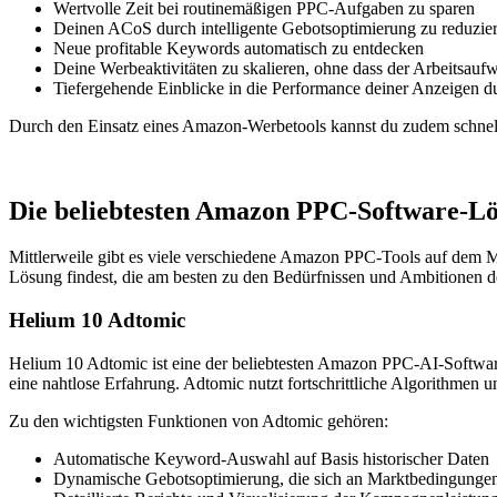
Wertvolle Zeit bei routinemäßigen PPC-Aufgaben zu sparen
Deinen ACoS durch intelligente Gebotsoptimierung zu reduzie
Neue profitable Keywords automatisch zu entdecken
Deine Werbeaktivitäten zu skalieren, ohne dass der Arbeitsauf
Tiefergehende Einblicke in die Performance deiner Anzeigen dur
Durch den Einsatz eines Amazon-Werbetools kannst du zudem schnell
Die beliebtesten Amazon PPC-Software-L
Mittlerweile gibt es viele verschiedene Amazon PPC-Tools auf dem Ma
Lösung findest, die am besten zu den Bedürfnissen und Ambitionen d
Helium 10 Adtomic
Helium 10 Adtomic ist eine der beliebtesten Amazon PPC-AI-Software
eine nahtlose Erfahrung. Adtomic nutzt fortschrittliche Algorithm
Zu den wichtigsten Funktionen von Adtomic gehören:
Automatische Keyword-Auswahl auf Basis historischer Daten
Dynamische Gebotsoptimierung, die sich an Marktbedingungen