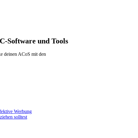
C-Software und Tools
ke deinen ACoS mit den
fektive Werbung
ehen solltest