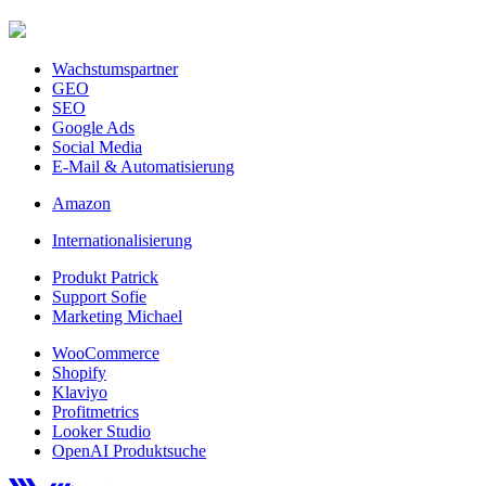
Wachstumspartner
GEO
SEO
Google Ads
Social Media
E-Mail & Automatisierung
Amazon
Internationalisierung
Produkt Patrick
Support Sofie
Marketing Michael
WooCommerce
Shopify
Klaviyo
Profitmetrics
Looker Studio
OpenAI Produktsuche