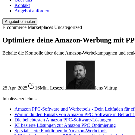
Kontakt
Angebot anfordern
Angebot einholen
E-commerce
Marketplaces
Uncategorized
Optimiere deine Amazon-Werbung mit PP
Behalte die Kontrolle über deine Amazon-Werbekampagnen und sen
25 Apr. 2025
16Min. Lesezeit
Jens Vittrup
Inhaltsverzeichnis
Amazon PPC-Software und Werbetools - Dein Leitfaden für ef
Warum du den Einsatz von Amazon PPC-Software in Betracht zi
Die beliebtesten Amazon PPC-Software-Lösungen
KI-basierte Lösungen zur Amazon PPC-Optimierung
Spezialisierte Funktionen in Amazon-Werbetools