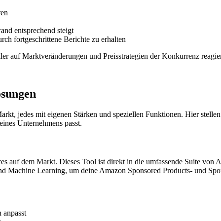
ren
wand entsprechend steigt
ch fortgeschrittene Berichte zu erhalten
er auf Marktveränderungen und Preisstrategien der Konkurrenz reagi
ösungen
rkt, jedes mit eigenen Stärken und speziellen Funktionen. Hier stelle
eines Unternehmens passt.
s auf dem Markt. Dieses Tool ist direkt in die umfassende Suite von
en und Machine Learning, um deine Amazon Sponsored Products- und S
 anpasst