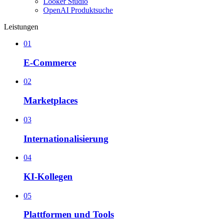
Looker Studio
OpenAI Produktsuche
Leistungen
01
E-Commerce
02
Marketplaces
03
Internationalisierung
04
KI-Kollegen
05
Plattformen und Tools