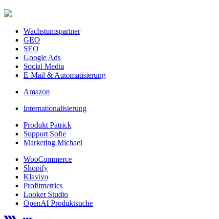
Wachstumspartner
GEO
SEO
Google Ads
Social Media
E-Mail & Automatisierung
Amazon
Internationalisierung
Produkt Patrick
Support Sofie
Marketing Michael
WooCommerce
Shopify
Klaviyo
Profitmetrics
Looker Studio
OpenAI Produktsuche