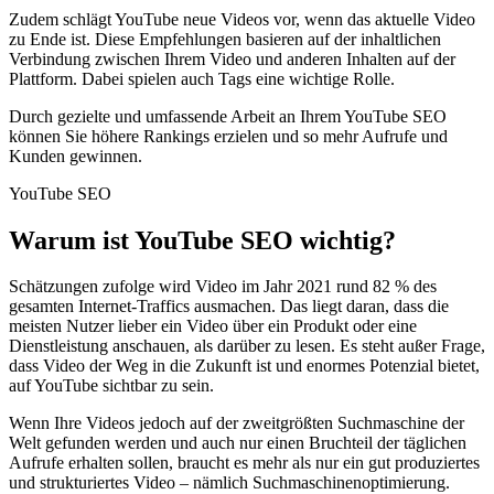
Zudem schlägt YouTube neue Videos vor, wenn das aktuelle Video
zu Ende ist. Diese Empfehlungen basieren auf der inhaltlichen
Verbindung zwischen Ihrem Video und anderen Inhalten auf der
Plattform. Dabei spielen auch Tags eine wichtige Rolle.
Durch gezielte und umfassende Arbeit an Ihrem YouTube SEO
können Sie höhere Rankings erzielen und so mehr Aufrufe und
Kunden gewinnen.
YouTube SEO
Warum ist YouTube SEO wichtig?
Schätzungen zufolge wird Video im Jahr 2021 rund 82 % des
gesamten Internet-Traffics ausmachen. Das liegt daran, dass die
meisten Nutzer lieber ein Video über ein Produkt oder eine
Dienstleistung anschauen, als darüber zu lesen. Es steht außer Frage,
dass Video der Weg in die Zukunft ist und enormes Potenzial bietet,
auf YouTube sichtbar zu sein.
Wenn Ihre Videos jedoch auf der zweitgrößten Suchmaschine der
Welt gefunden werden und auch nur einen Bruchteil der täglichen
Aufrufe erhalten sollen, braucht es mehr als nur ein gut produziertes
und strukturiertes Video – nämlich Suchmaschinenoptimierung.