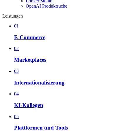
Looker Studio
OpenAI Produktsuche
Leistungen
01
E-Commerce
02
Marketplaces
03
Internationalisierung
04
KI-Kollegen
05
Plattformen und Tools