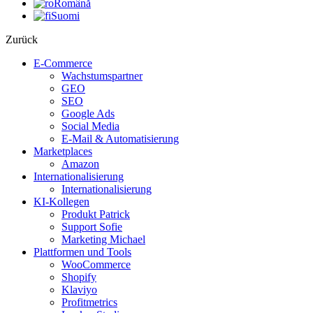
Română
Suomi
Zurück
E-Commerce
Wachstumspartner
GEO
SEO
Google Ads
Social Media
E-Mail & Automatisierung
Marketplaces
Amazon
Internationalisierung
Internationalisierung
KI-Kollegen
Produkt Patrick
Support Sofie
Marketing Michael
Plattformen und Tools
WooCommerce
Shopify
Klaviyo
Profitmetrics