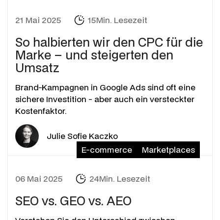
21 Mai 2025
15Min. Lesezeit
So halbierten wir den CPC für die
Marke – und steigerten den
Umsatz
Brand-Kampagnen in Google Ads sind oft eine
sichere Investition - aber auch ein versteckter
Kostenfaktor.
Julie Sofie Kaczko
E-commerce
Marketplaces
06 Mai 2025
24Min. Lesezeit
SEO vs. GEO vs. AEO