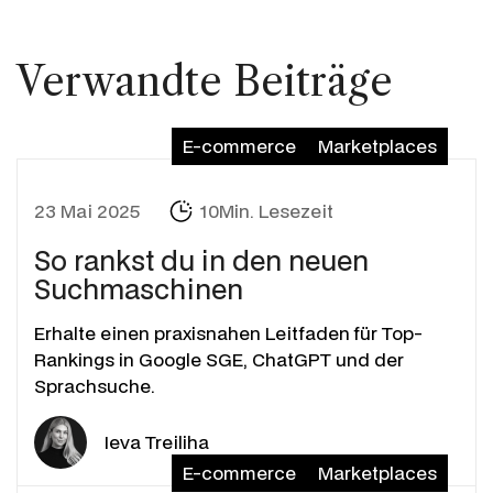
Verwandte Beiträge
E-commerce
Marketplaces
23 Mai 2025
10Min. Lesezeit
So rankst du in den neuen
Suchmaschinen
Erhalte einen praxisnahen Leitfaden für Top-
Rankings in Google SGE, ChatGPT und der
Sprachsuche.
Ieva Treiliha
E-commerce
Marketplaces