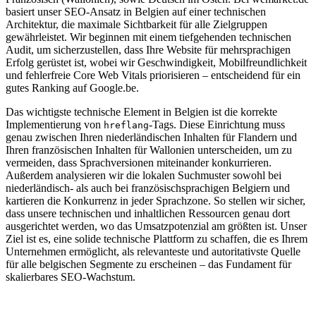
basiert unser SEO-Ansatz in Belgien auf einer technischen
Architektur, die maximale Sichtbarkeit für alle Zielgruppen
gewährleistet. Wir beginnen mit einem tiefgehenden technischen
Audit, um sicherzustellen, dass Ihre Website für mehrsprachigen
Erfolg gerüstet ist, wobei wir Geschwindigkeit, Mobilfreundlichkeit
und fehlerfreie Core Web Vitals priorisieren – entscheidend für ein
gutes Ranking auf Google.be.
Das wichtigste technische Element in Belgien ist die korrekte
Implementierung von
-Tags. Diese Einrichtung muss
hreflang
genau zwischen Ihren niederländischen Inhalten für Flandern und
Ihren französischen Inhalten für Wallonien unterscheiden, um zu
vermeiden, dass Sprachversionen miteinander konkurrieren.
Außerdem analysieren wir die lokalen Suchmuster sowohl bei
niederländisch- als auch bei französischsprachigen Belgiern und
kartieren die Konkurrenz in jeder Sprachzone. So stellen wir sicher,
dass unsere technischen und inhaltlichen Ressourcen genau dort
ausgerichtet werden, wo das Umsatzpotenzial am größten ist. Unser
Ziel ist es, eine solide technische Plattform zu schaffen, die es Ihrem
Unternehmen ermöglicht, als relevanteste und autoritativste Quelle
für alle belgischen Segmente zu erscheinen – das Fundament für
skalierbares SEO-Wachstum.