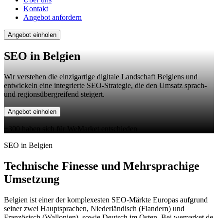
Kontakt
Angebot anfordern
Angebot einholen
SEO in Belgien
Wir verstehen die einzigartige digitale Landschaft Belgiens und
entwickeln eine integrierte SEO-Strategie, die den Umsatz sprach-
und regionsübergreifend steigert.
Angebot einholen
+300 haben sich für WeMarket entschieden
SEO in Belgien
Technische Finesse und Mehrsprachige
Umsetzung
Belgien ist einer der komplexesten SEO-Märkte Europas aufgrund
seiner zwei Hauptsprachen, Niederländisch (Flandern) und
Französisch (Wallonien), sowie Deutsch im Osten. Bei wemarket.de