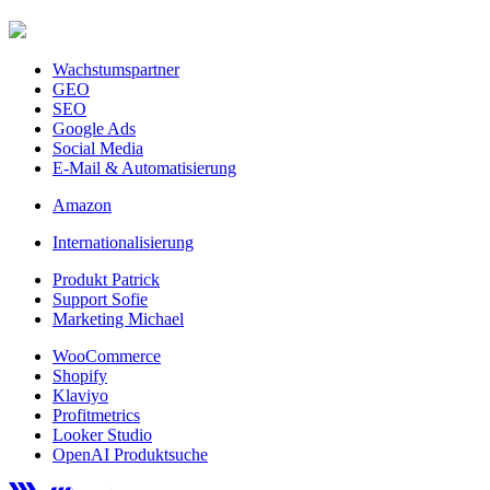
Wachstumspartner
GEO
SEO
Google Ads
Social Media
E-Mail & Automatisierung
Amazon
Internationalisierung
Produkt Patrick
Support Sofie
Marketing Michael
WooCommerce
Shopify
Klaviyo
Profitmetrics
Looker Studio
OpenAI Produktsuche