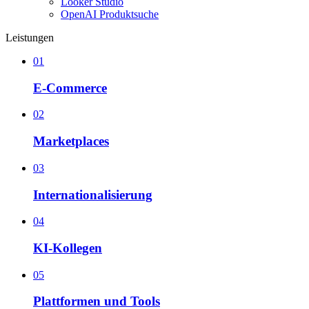
Looker Studio
OpenAI Produktsuche
Leistungen
01
E-Commerce
02
Marketplaces
03
Internationalisierung
04
KI-Kollegen
05
Plattformen und Tools