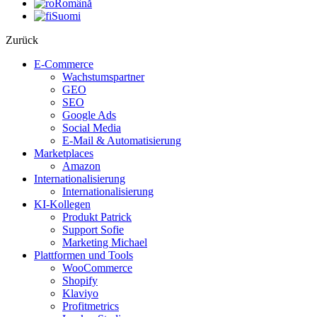
Română
Suomi
Zurück
E-Commerce
Wachstumspartner
GEO
SEO
Google Ads
Social Media
E-Mail & Automatisierung
Marketplaces
Amazon
Internationalisierung
Internationalisierung
KI-Kollegen
Produkt Patrick
Support Sofie
Marketing Michael
Plattformen und Tools
WooCommerce
Shopify
Klaviyo
Profitmetrics