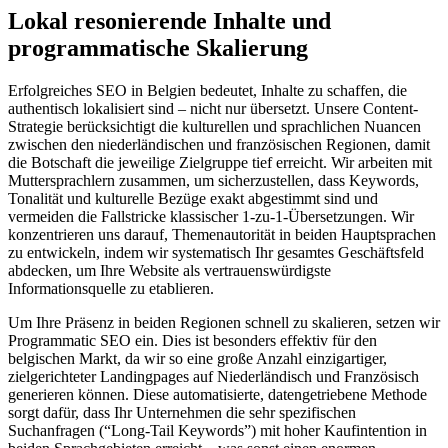
Lokal resonierende Inhalte und
programmatische Skalierung
Erfolgreiches SEO in Belgien bedeutet, Inhalte zu schaffen, die
authentisch lokalisiert sind – nicht nur übersetzt. Unsere Content-
Strategie berücksichtigt die kulturellen und sprachlichen Nuancen
zwischen den niederländischen und französischen Regionen, damit
die Botschaft die jeweilige Zielgruppe tief erreicht. Wir arbeiten mit
Muttersprachlern zusammen, um sicherzustellen, dass Keywords,
Tonalität und kulturelle Bezüge exakt abgestimmt sind und
vermeiden die Fallstricke klassischer 1-zu-1-Übersetzungen. Wir
konzentrieren uns darauf, Themenautorität in beiden Hauptsprachen
zu entwickeln, indem wir systematisch Ihr gesamtes Geschäftsfeld
abdecken, um Ihre Website als vertrauenswürdigste
Informationsquelle zu etablieren.
Um Ihre Präsenz in beiden Regionen schnell zu skalieren, setzen wir
Programmatic SEO ein. Dies ist besonders effektiv für den
belgischen Markt, da wir so eine große Anzahl einzigartiger,
zielgerichteter Landingpages auf Niederländisch und Französisch
generieren können. Diese automatisierte, datengetriebene Methode
sorgt dafür, dass Ihr Unternehmen die sehr spezifischen
Suchanfragen (“Long-Tail Keywords”) mit hoher Kaufintention in