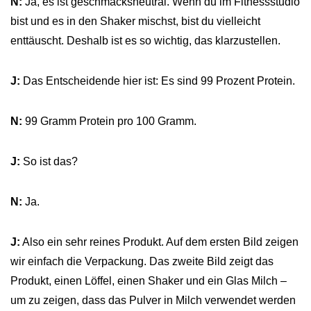
N:
Ja, es ist geschmacksneutral. Wenn du im Fitnessstudio
bist und es in den Shaker mischst, bist du vielleicht
enttäuscht. Deshalb ist es so wichtig, das klarzustellen.
J:
Das Entscheidende hier ist: Es sind 99 Prozent Protein.
N:
99 Gramm Protein pro 100 Gramm.
J:
So ist das?
N:
Ja.
J:
Also ein sehr reines Produkt. Auf dem ersten Bild zeigen
wir einfach die Verpackung. Das zweite Bild zeigt das
Produkt, einen Löffel, einen Shaker und ein Glas Milch –
um zu zeigen, dass das Pulver in Milch verwendet werden