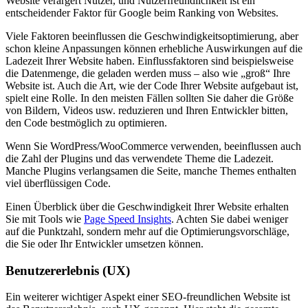
Website verärgert Nutzer, und Nutzerfreundlichkeit ist ein
entscheidender Faktor für Google beim Ranking von Websites.
Viele Faktoren beeinflussen die Geschwindigkeitsoptimierung, aber
schon kleine Anpassungen können erhebliche Auswirkungen auf die
Ladezeit Ihrer Website haben. Einflussfaktoren sind beispielsweise
die Datenmenge, die geladen werden muss – also wie „groß“ Ihre
Website ist. Auch die Art, wie der Code Ihrer Website aufgebaut ist,
spielt eine Rolle. In den meisten Fällen sollten Sie daher die Größe
von Bildern, Videos usw. reduzieren und Ihren Entwickler bitten,
den Code bestmöglich zu optimieren.
Wenn Sie WordPress/WooCommerce verwenden, beeinflussen auch
die Zahl der Plugins und das verwendete Theme die Ladezeit.
Manche Plugins verlangsamen die Seite, manche Themes enthalten
viel überflüssigen Code.
Einen Überblick über die Geschwindigkeit Ihrer Website erhalten
Sie mit Tools wie
Page Speed Insights
. Achten Sie dabei weniger
auf die Punktzahl, sondern mehr auf die Optimierungsvorschläge,
die Sie oder Ihr Entwickler umsetzen können.
Benutzererlebnis (UX)
Ein weiterer wichtiger Aspekt einer SEO-freundlichen Website ist