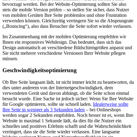
bevorzugt werden. Bei der Website-Optimierung sollten Sie also
stets die mobile Version prüfen – so stellen Sie sicher, dass Nutzer
von mobilen Geräten Ihre Seite problemlos und ohne Frustration
verwenden können. Gleichzeitig verringern Sie so die Absprungrate
(„Bouncing“), also dass Besucher die Seite sofort wieder verlassen.
Im Zusammenhang mit der mobilen Optimierung empfehlen wir
Ihnen ein responsives Webdesign. Das bedeutet, dass sich das
Design automatisch an verschiedene Bildschirmgrößen anpasst und
Sie nicht mehrere verschiedene Versionen Ihrer Website pflegen
müssen.
Geschwindigkeitsoptimierung
Ob Ihre Seite langsam lädt, ist nicht immer leicht zu beantworten, da
dies unter anderem von der Internetgeschwindigkeit, dem
verwendeten Gerät und davon abhängt, ob die Seite schon einmal
besucht wurde. Eine Sache ist jedoch sicher: Wenn Sie Ihre Website
für Google optimieren, sollte sie schnell laden.
Idealerweise sollte
Ihre Seite in weniger als 3 Sekunden laden
– bei Onlineshops
werden sogar 2 Sekunden empfohlen. Noch besser ist es, wenn Ihre
Website in maximal 1 Sekunde lädt, da dies für die Nutzer ein
schnelles und positives Erlebnis schafft und die Wahrscheinlichkeit
verringert, dass sie die Seite wieder verlassen. Eine langsame