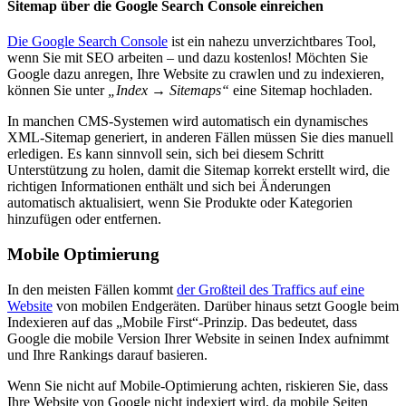
Sitemap über die Google Search Console einreichen
Die Google Search Console
ist ein nahezu unverzichtbares Tool,
wenn Sie mit SEO arbeiten – und dazu kostenlos! Möchten Sie
Google dazu anregen, Ihre Website zu crawlen und zu indexieren,
können Sie unter
„Index → Sitemaps“
eine Sitemap hochladen.
In manchen CMS-Systemen wird automatisch ein dynamisches
XML-Sitemap generiert, in anderen Fällen müssen Sie dies manuell
erledigen. Es kann sinnvoll sein, sich bei diesem Schritt
Unterstützung zu holen, damit die Sitemap korrekt erstellt wird, die
richtigen Informationen enthält und sich bei Änderungen
automatisch aktualisiert, wenn Sie Produkte oder Kategorien
hinzufügen oder entfernen.
Mobile Optimierung
In den meisten Fällen kommt
der Großteil des Traffics auf eine
Website
von mobilen Endgeräten. Darüber hinaus setzt Google beim
Indexieren auf das „Mobile First“-Prinzip. Das bedeutet, dass
Google die mobile Version Ihrer Website in seinen Index aufnimmt
und Ihre Rankings darauf basieren.
Wenn Sie nicht auf Mobile-Optimierung achten, riskieren Sie, dass
Ihre Website von Google nicht indexiert wird, da mobile Seiten