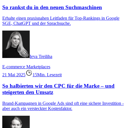
So rankst du in den neuen Suchmaschinen
Erhalte einen praxisnahen Leitfaden für Top-Rankings in Google
SGE, ChatGPT und der Sprachsuche.
Ieva Treiliha
E-commerce
Marketplaces
21 Mai 2025
15Min. Lesezeit
So halbierten wir den CPC für die Marke – und
steigerten den Umsatz
Brand-Kampagnen in Google Ads sind oft eine sichere Investition -
aber auch ein versteckter Kostenfaktor.