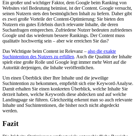
Ein großer und wichtiger Faktor, dem Google beim Ranking von
Websites viel Bedeutung beimisst, ist der Content. Google versucht,
seinen Nutzern stets den bestmöglichen Inhalt zu liefern. Daher gibt
es zwei große Vorteile der Content-Optimierung: Sie bieten den
Nutzern ein gutes Erlebnis durch relevante Inhalte, die deren
Suchanfragen entsprechen. Zufriedene Nutzer bedeuten zufriedenes
Google und das wiederum bessere Rankings. Der Content muss
qualitativ hochwertig sein – aber wie erreichen Sie das?
Das Wichtigste beim Content ist Relevanz –
also die exakte
Suchintention des Nutzers zu erfüllen
. Auch die Qualität der Inhalte
spielt eine große Rolle und Google legt immer mehr Wert auf die
Autorität derjenigen, die Inhalte veröffentlichen.
Um einen Überblick über Ihre Inhalte und die jeweilige
Suchintention zu bekommen, empfiehlt sich eine Keyword-Analyse.
Damit erhalten Sie einen konkreten Überblick, welche Inhalte Sie
derzeit haben, welche Keywords diese abdecken und auf welche
Landingpage sie führen. Gleichzeitig erkennt man so auch relevante
Inhalte und Suchintentionen, die bisher noch nicht abgedeckt
werden.
Fazit