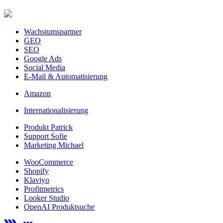
Wachstumspartner
GEO
SEO
Google Ads
Social Media
E-Mail & Automatisierung
Amazon
Internationalisierung
Produkt Patrick
Support Sofie
Marketing Michael
WooCommerce
Shopify
Klaviyo
Profitmetrics
Looker Studio
OpenAI Produktsuche