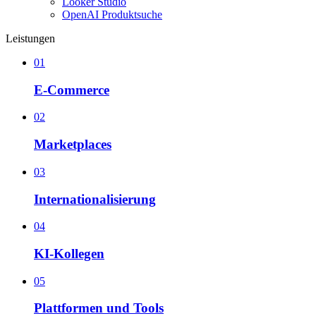
Looker Studio
OpenAI Produktsuche
Leistungen
01
E-Commerce
02
Marketplaces
03
Internationalisierung
04
KI-Kollegen
05
Plattformen und Tools