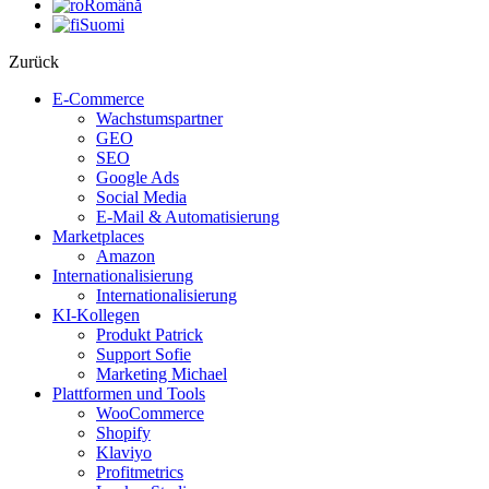
Română
Suomi
Zurück
E-Commerce
Wachstumspartner
GEO
SEO
Google Ads
Social Media
E-Mail & Automatisierung
Marketplaces
Amazon
Internationalisierung
Internationalisierung
KI-Kollegen
Produkt Patrick
Support Sofie
Marketing Michael
Plattformen und Tools
WooCommerce
Shopify
Klaviyo
Profitmetrics