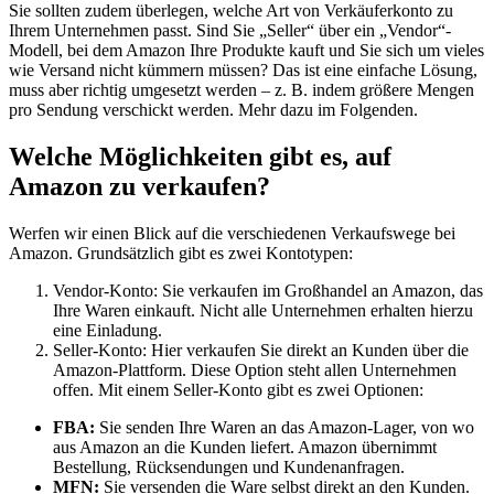
Sie sollten zudem überlegen, welche Art von Verkäuferkonto zu
Ihrem Unternehmen passt. Sind Sie „Seller“ über ein „Vendor“-
Modell, bei dem Amazon Ihre Produkte kauft und Sie sich um vieles
wie Versand nicht kümmern müssen? Das ist eine einfache Lösung,
muss aber richtig umgesetzt werden – z. B. indem größere Mengen
pro Sendung verschickt werden. Mehr dazu im Folgenden.
Welche Möglichkeiten gibt es, auf
Amazon zu verkaufen?
Werfen wir einen Blick auf die verschiedenen Verkaufswege bei
Amazon. Grundsätzlich gibt es zwei Kontotypen:
Vendor-Konto: Sie verkaufen im Großhandel an Amazon, das
Ihre Waren einkauft. Nicht alle Unternehmen erhalten hierzu
eine Einladung.
Seller-Konto: Hier verkaufen Sie direkt an Kunden über die
Amazon-Plattform. Diese Option steht allen Unternehmen
offen. Mit einem Seller-Konto gibt es zwei Optionen:
FBA:
Sie senden Ihre Waren an das Amazon-Lager, von wo
aus Amazon an die Kunden liefert. Amazon übernimmt
Bestellung, Rücksendungen und Kundenanfragen.
MFN:
Sie versenden die Ware selbst direkt an den Kunden.