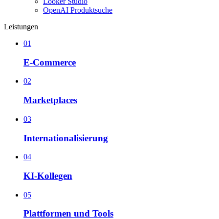
Looker Studio
OpenAI Produktsuche
Leistungen
01
E-Commerce
02
Marketplaces
03
Internationalisierung
04
KI-Kollegen
05
Plattformen und Tools