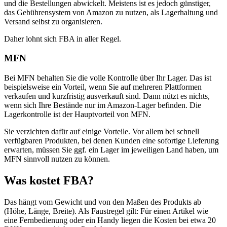
und die Bestellungen abwickelt. Meistens ist es jedoch günstiger,
das Gebührensystem von Amazon zu nutzen, als Lagerhaltung und
Versand selbst zu organisieren.
Daher lohnt sich FBA in aller Regel.
MFN
Bei MFN behalten Sie die volle Kontrolle über Ihr Lager. Das ist
beispielsweise ein Vorteil, wenn Sie auf mehreren Plattformen
verkaufen und kurzfristig ausverkauft sind. Dann nützt es nichts,
wenn sich Ihre Bestände nur im Amazon-Lager befinden. Die
Lagerkontrolle ist der Hauptvorteil von MFN.
Sie verzichten dafür auf einige Vorteile. Vor allem bei schnell
verfügbaren Produkten, bei denen Kunden eine sofortige Lieferung
erwarten, müssen Sie ggf. ein Lager im jeweiligen Land haben, um
MFN sinnvoll nutzen zu können.
Was kostet FBA?
Das hängt vom Gewicht und von den Maßen des Produkts ab
(Höhe, Länge, Breite). Als Faustregel gilt: Für einen Artikel wie
eine Fernbedienung oder ein Handy liegen die Kosten bei etwa 20