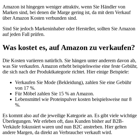
Amazon ist hingegen weniger attraktiv, wenn Sie Händler von
Marken sind, bei denen die Marge gering ist, da mit dem Verkauf
über Amazon Kosten verbunden sind.
Sind Sie jedoch Markeninhaber oder Hersteller, sollten Sie Amazon
auf jeden Fall prüfen.
Was kostet es, auf Amazon zu verkaufen?
Die Kosten variieren natürlich. Sie hängen unter anderem davon ab,
was Sie verkaufen. Amazon erhebt beispielsweise eine feste Gebühr,
die sich nach der Produktkategorie richtet. Hier einige Beispiele:
Verkaufen Sie Mode (Bekleidung), zahlen Sie eine Gebühr
von 17 %.
Für Möbel zahlen Sie 15 % an Amazon.
Lebensmittel wie Proteinpulver kosten beispielsweise nur 8
%.
Es kommt also auf die jeweilige Kategorie an. Es gibt viele wichtige
Überlegungen. Wir erleben oft, dass Kunden bisher auf B2B-
Verkäufe fokussiert waren und nun B2C anstreben. Hier gelten
andere Margen, da direkt an Verbraucher verkauft wird.