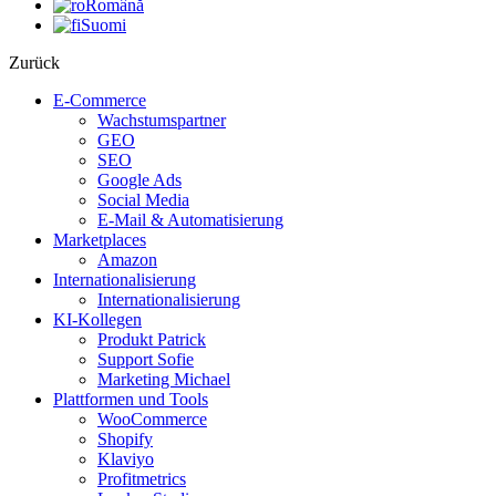
Română
Suomi
Zurück
E-Commerce
Wachstumspartner
GEO
SEO
Google Ads
Social Media
E-Mail & Automatisierung
Marketplaces
Amazon
Internationalisierung
Internationalisierung
KI-Kollegen
Produkt Patrick
Support Sofie
Marketing Michael
Plattformen und Tools
WooCommerce
Shopify
Klaviyo
Profitmetrics