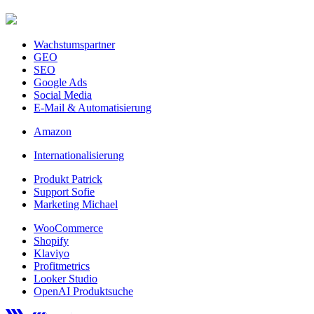
Wachstumspartner
GEO
SEO
Google Ads
Social Media
E-Mail & Automatisierung
Amazon
Internationalisierung
Produkt Patrick
Support Sofie
Marketing Michael
WooCommerce
Shopify
Klaviyo
Profitmetrics
Looker Studio
OpenAI Produktsuche