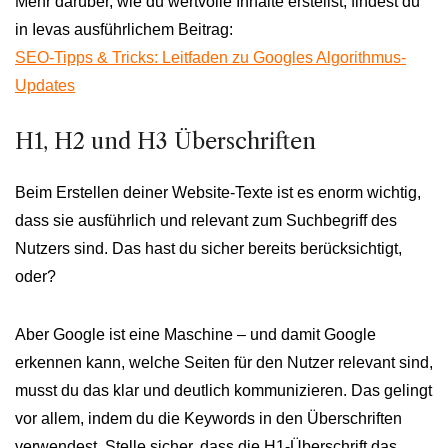
Mehr darüber, wie du wertvolle Inhalte erstellst, findest du
in Ievas ausführlichem Beitrag:
SEO-Tipps & Tricks: Leitfaden zu Googles Algorithmus-
Updates
H1, H2 und H3 Überschriften
Beim Erstellen deiner Website-Texte ist es enorm wichtig,
dass sie ausführlich und relevant zum Suchbegriff des
Nutzers sind. Das hast du sicher bereits berücksichtigt,
oder?
Aber Google ist eine Maschine – und damit Google
erkennen kann, welche Seiten für den Nutzer relevant sind,
musst du das klar und deutlich kommunizieren. Das gelingt
vor allem, indem du die Keywords in den Überschriften
verwendest. Stelle sicher, dass die H1-Überschrift das