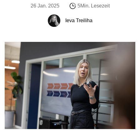
26 Jan. 2025
5Min. Lesezeit
Ieva Treiliha